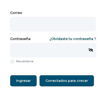
Correo
Contraseña
¿Olvidaste tu contraseña ?
Recuérdame
Ingresar
Conectados para crecer